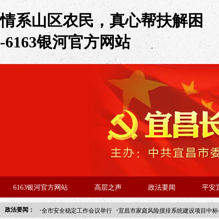
情系山区农民，真心帮扶解困
-6163银河官方网站
6163银河官方网站
高层之声
政法要闻
平安
·
·
政法要闻：
全市安全稳定工作会议举行
宜昌市家庭风险摸排系统建设项目中标