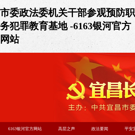
市委政法委机关干部参观预防职
务犯罪教育基地 -6163银河官方
网站
6163银河官方网站
高层之声
政法要闻
平安