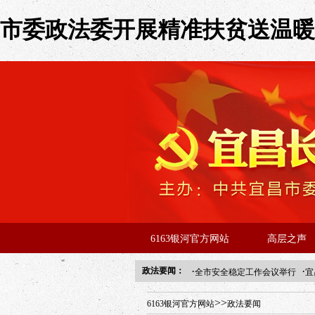
市委政法委开展精准扶贫送温暖活
6163银河官方网站
高层之声
·
·
政法要闻：
全市安全稳定工作会议举行
宜
年“招才兴业”事业单位人才引进
>>
6163银河官方网站
政法要闻