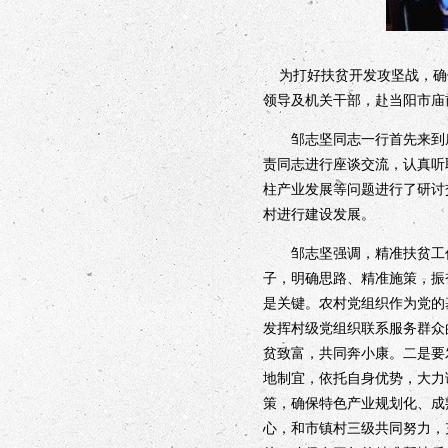
为打好扶贫开发攻坚战，确
领导及机关干部，赴当阳市庙
邹志坚同志一行首先来到庙
责同志进行座谈交流，认真听
柱产业发展等问题进行了研讨
村进行建设发展。
邹志坚强调，精准扶贫工作
子，明确思路、精准施策，振
是关键。农村党组织作为党的
发挥村级党组织联系服务群众
贫致富，共同奔小康。二是要
地制宜，依托自身优势，大力
策，确保特色产业规划化、成
心，和市镇村三级共同努力，