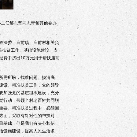
办主任邹志坚同志带领其他委办
政法委、庙前镇、庙前村相关负
准扶贫工作、基础设施建设、支
经费中挤出
10万元用于帮扶庙前
所需所盼，找准问题、摸清底
建设。精准扶贫工作，党的领导
要加强党的基层组织建设，充分
觉行动，带领全村老百姓共同脱
重要。精准扶贫过程中，必须因
方面，采取有针对性的帮扶对
目基础，但是我们有决心和信
活设施建设，提高人民生活条