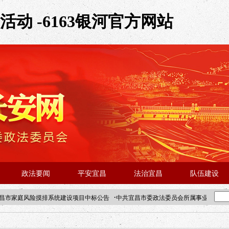
动 -6163银河官方网站
政法要闻
平安宜昌
法治宜昌
队伍建设
·
昌市家庭风险摸排系统建设项目中标公告
中共宜昌市委政法委员会所属事业单位202
·北京站人民大学入校工作提醒