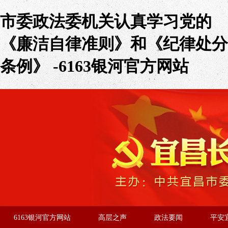
市委政法委机关认真学习党的
《廉洁自律准则》和《纪律处分
条例》 -6163银河官方网站
6163银河官方网站
高层之声
政法要闻
平安