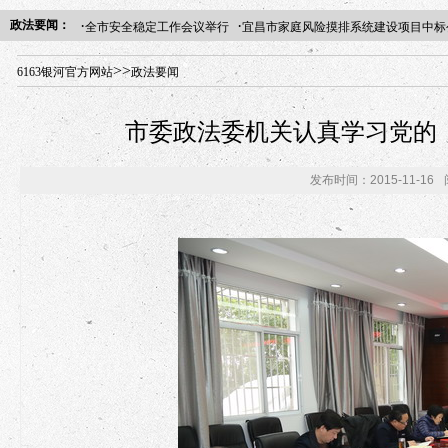
·
·
政法要闻：
全市安全稳定工作会议举行
宜昌市家庭风险摸排系统建设项目中标
年“招才兴业”事业单位人才引进·北京站人民大学入校工作提醒
>>
6163银河官方网站
政法要闻
市委政法委机关认真学习党的
发布时间：2015-11-16