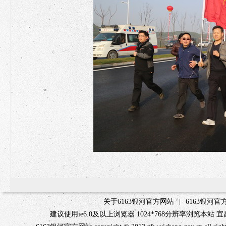
关于6163银河官方网站
|
6163银河
建议使用ie6.0及以上浏览器 1024*768分辨率浏览本