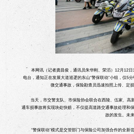
本网讯（记者龚昌俊，通讯员朱华刚、荣滔）12月12日
电台，通知正在发展大道巡逻的东山“警保联动”小组，仅5
微交通事故，保险勘查员迅速拍照上传、定损
当天，市交警支队、市保险协会联合在西陵、伍家、高新、
通车损事故将实现块处快赔，不仅提高道路交通事故处理和
故的发生。未
“警保联动”模式是交管部门与保险公司加强合作的全新尝