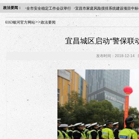
·
·
政法要闻：
全市安全稳定工作会议举行
宜昌市家庭风险摸排系统建设项目中标
年“招才兴业”事业单位人才引进·北京站人民大学入校工作提醒
>>
6163银河官方网站
政法要闻
宜昌城区启动“警保联
发布时间：2018-12-14