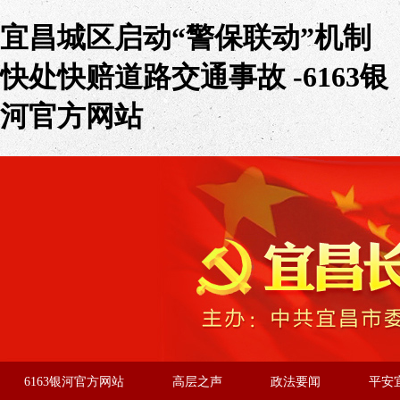
宜昌城区启动“警保联动”机制
快处快赔道路交通事故 -6163银
河官方网站
6163银河官方网站
高层之声
政法要闻
平安