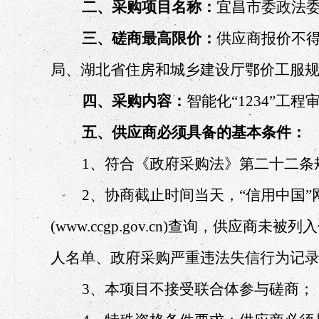
二、采购项目名称：
宜昌
市委政
法
三、磋商最高限价：
供应商报价不
局、湖北省住房和城乡建设厅鄂价工服
四、采购内容：
智能化
“1234”工
五、供应商必须具备的基本条件：
1、符合《政府采购法》第二十二条
2、协商截止时间当天，“信用中国”网站(ww
(www.ccgp.gov.cn)查询，供应
人名单、政府采购严重违法失信行为记
3、本项目不接受联合体参与磋商；