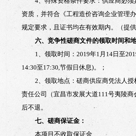
4、特殊资格条件要求：供应商必须
资质，并符合《工程造价咨询企业管理办
规定要求，且证书均在有效期内。（提
六、竞争性磋商文件的领取时间和
1、领取时间：2019年1月14日至2019
14:30至17:30,节假日休息)。；
2、领取地点：磋商供应商凭法人授
责任公司（宜昌市发展大道111号夷陵商会
后不退。
七、磋商保证金：
本项目不收取保证金