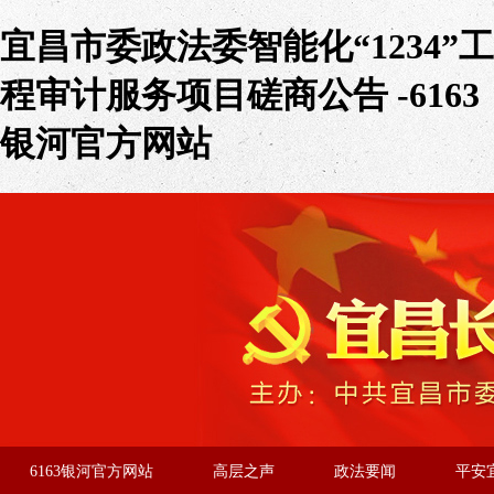
宜昌市委政法委智能化“1234”工
程审计服务项目磋商公告 -6163
银河官方网站
6163银河官方网站
高层之声
政法要闻
平安