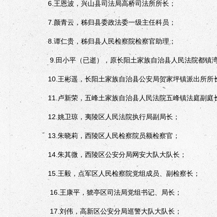
6.王恩波，兴山县司法局高桥司法所所长；
7.颜青云，秭归县委政法委一级主任科员；
8.谭仁贵，秭归县人民检察院检察官助理；
9.田小平（已逝），原长阳土家族自治县人民法院都镇湾
10.王彬遥，长阳土家族自治县公安局贺家坪镇派出所所
11.卢新荣，五峰土家族自治县人民法院五峰镇法庭副庭
12.姚卫琼，夷陵区人民法院执行局副局长；
13.朱晓莉，西陵区人民检察院员额检察官；
14.朱其微，西陵区公安分局网安大队大队长；
15.王毅，点军区人民检察院党组成员、副检察长；
16.王康平，猇亭区司法局党组书记、局长；
17.刘伟，高新区公安分局巡警大队大队长；