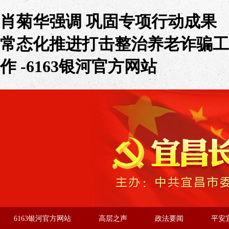
肖菊华强调 巩固专项行动成果
常态化推进打击整治养老诈骗工
作 -6163银河官方网站
6163银河官方网站
高层之声
政法要闻
平安