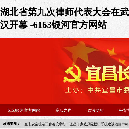
湖北省第九次律师代表大会在武
汉开幕 -6163银河官方网站
6163银河官方网站
高层之声
政法要闻
平安
·
·
政法要闻：
全市安全稳定工作会议举行
宜昌市家庭风险摸排系统建设项目中标