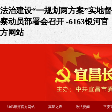
法治建设“一规划两方案”实地督
察动员部署会召开 -6163银河官
方网站
6163银河官方网站
高层之声
政法要闻
平安