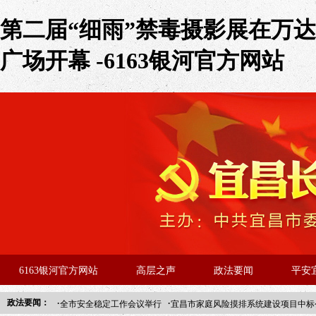
第二届“细雨”禁毒摄影展在万达
广场开幕 -6163银河官方网站
6163银河官方网站
高层之声
政法要闻
平安
·
·
政法要闻：
全市安全稳定工作会议举行
宜昌市家庭风险摸排系统建设项目中标