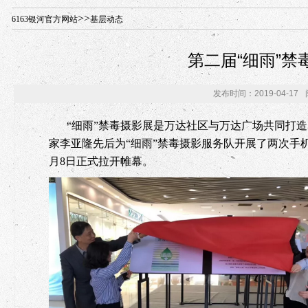
年“招才兴业”事业单位人才引进·北京站人民大学入校工作提醒
>>
6163银河官方网站
基层动态
第二届“细雨”
发布时间：2019-04-17
“细雨”禁毒摄影展是万达社区与万达广场共同打
家李亚隆先后为“细雨”禁毒摄影服务队开展了两次手
月
8
日正式拉开帷幕。