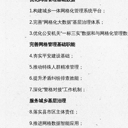
1.
构建城乡一体网格化管理系统平台；
2.
完善“网格化大数据”基层治理体系；
3.
优化公安机关“一标三实”数据和与网格化管理
完善网格管理基础职能
4.
夯实平安建设基础；
5.
推动特殊人群精准管理；
6.
提升矛盾纠纷排查效能；
7.
深化“警格对接”工作机制；
服务城乡基层治理
8.
落实县市区主体责任；
9.
推进网格数据智能应用；