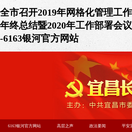
全市召开2019年网格化管理工作
年终总结暨2020年工作部署会议
-6163银河官方网站
6163银河官方网站
高层之声
政法要闻
平安