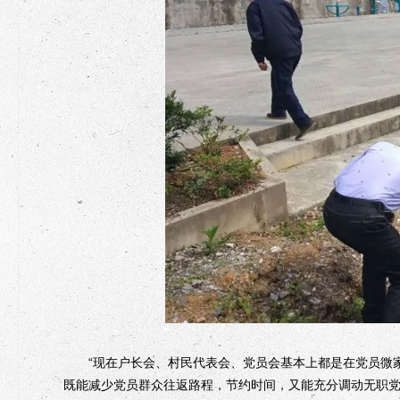
“现在户长会、村民代表会、党员会基本上都是在党员微家
既能减少党员群众往返路程，节约时间，又能充分调动无职党