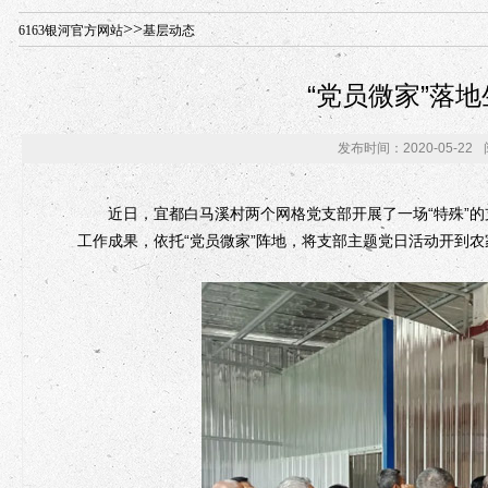
年“招才兴业”事业单位人才引进·北京站人民大学入校工作提醒
>>
6163银河官方网站
基层动态
“党员微家”落
发布时间：2020-05-22
近日，宜都白马溪村两个网格党支部开展了一场“特殊”的支
工作成果，依托“党员微家”阵地，将支部主题党日活动开到