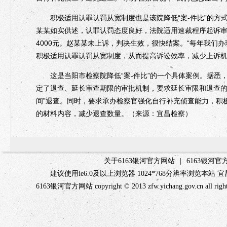
积极适用认罪认罚从宽制度也是该院降低“案-件比”的方
某某如实供述，认罪认罚态度良好，法院适用速裁程序起诉
4000元。赵某某未上诉，判决生效，很快结案。“每年我们
积极适用认罪认罚从宽制度，从而提高诉讼效率，减少上诉机
这是当阳市检察院降低“案-件比”的一个具体案例。据悉，
定了退查、延长审查期限的审批机制，要求延长审限和退查的
间”退查。同时，要求承办检察官强化自行补充侦查能力，积
的材料内容，减少退查数量。（来源：宜昌检察）
关于6163银河官方网站
|
6163银河
建议使用ie6.0及以上浏览器 1024*768分辨率浏览本
6163银河官方网站 copyright © 2013 zfw.yichang.gov.c