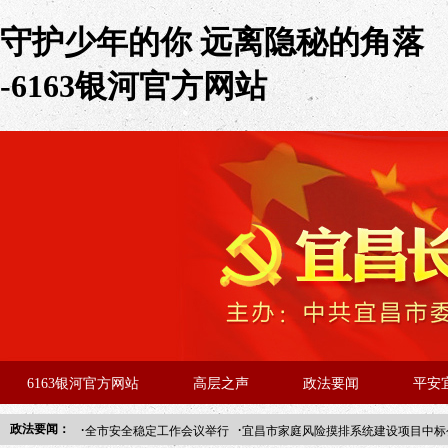
守护少年的你 远离隐秘的角落
-6163银河官方网站
6163银河官方网站
高层之声
政法要闻
平安
·
·
政法要闻：
全市安全稳定工作会议举行
宜昌市家庭风险摸排系统建设项目中标