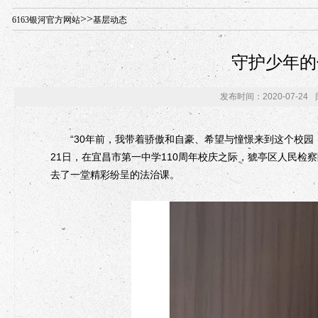
年“招才兴业”事业单位人才引进·北京站人民大学入校工作提醒
>>
6163银河官方网站
基层动态
守护少年的
发布时间：2020-07-24
“30年前，我带着骄傲和自豪、希望与憧憬来到这个校园，
21日，在宜昌市第一中学110周年校庆之际，猇亭区人民
去了一堂精彩纷呈的法治课。