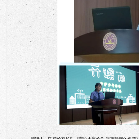
授课中，陈莉检察长以《守护少年的你 远离隐秘的角落》