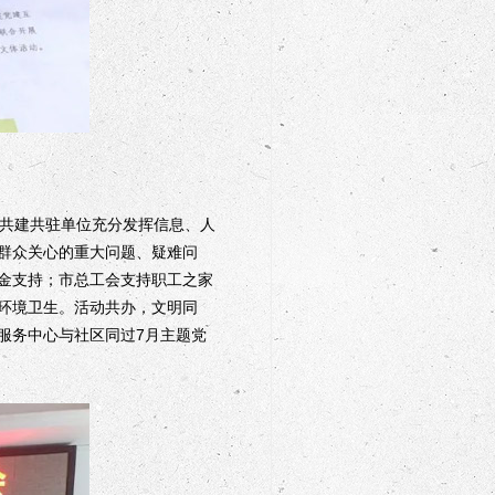
共建共驻单位充分发挥信息、人
群众关心的重大问题、疑难问
金支持；市总工会支持职工之家
舍环境卫生。活动共办，文明同
务服务中心与社区同过7月主题党