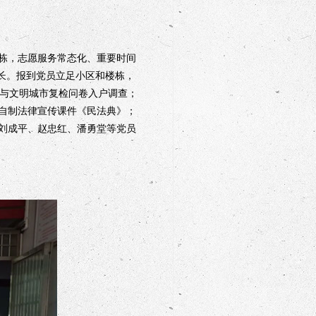
栋，志愿服务常态化、重要时间
组长。报到党员立足小区和楼栋，
参与文明城市复检问卷入户调查；
自制法律宣传课件《民法典》；
刘成平、赵忠红、潘勇堂等党员