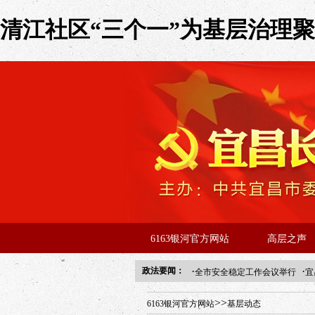
清江社区“三个一”为基层治理聚力
6163银河官方网站
高层之声
·
·
政法要闻：
全市安全稳定工作会议举行
宜
年“招才兴业”事业单位人才引进
>>
6163银河官方网站
基层动态