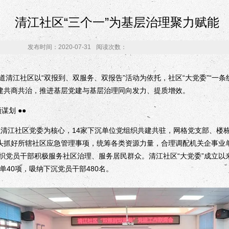
清江社区“三个一”为基层治理聚力赋能
发布时间：2020-07-31
阅读次数：
江社区以“双报到、双服务、双报告”活动为依托，社区“大党委”“一条线
共建共商共治，推进基层党建与基层治理同向发力、提质增效。
谋划 ●●
江社区党委为核心，14家下沉单位党组织共建共驻，网格党支部、楼栋
牵头抓好所辖社区应急管理事项，统筹各类资源力量，合理调配机关企事业
织党员干部积极服务社区治理、服务居民群众。清江社区“大党委”成立以
单40项，吸纳下沉党员干部480名。