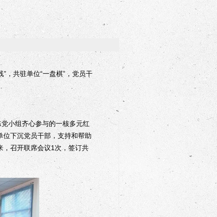
”，共驻单位“一盘棋”，党员干
党小组齐心参与的一核多元红
单位下沉党员干部，支持和帮助
来，召开联席会议1次，签订共