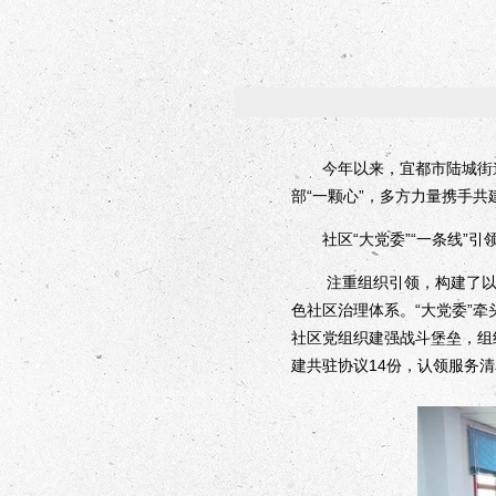
今年以来，宜都市陆城街道清
部“一颗心”，多方力量携手
社区“大党委”“一条线”引领
注重组织引领，构建了以清
色社区治理体系。“大党委”
社区党组织建强战斗堡垒，组
建共驻协议14份，认领服务清