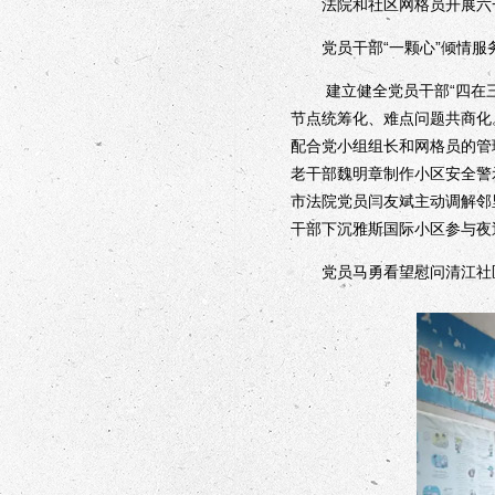
法院和社区网格员开展六
党员干部“一颗心”倾情服务
建立健全党员干部“四在三
节点统筹化、难点问题共商化
配合党小组组长和网格员的管
老干部魏明章制作小区安全警
市法院党员闫友斌主动调解邻
干部下沉雅斯国际小区参与夜
党员马勇看望慰问清江社