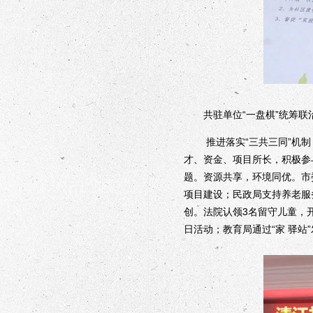
共驻单位“一盘棋”统筹联治
推进落实“三共三同”机制，
才、资金、项目所长，积极参
题。资源共享，环境同优。市
项目建设；民政局支持养老服
创。法院认领3名留守儿童，
日活动；教育局通过“家 驿