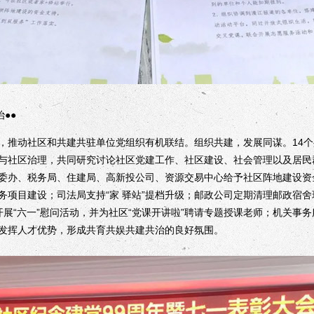
●●
推动社区和共建共驻单位党组织有机联结。组织共建，发展同谋。14个
与社区治理，共同研究讨论社区党建工作、社区建设、社会管理以及居民
委办、税务局、住建局、高新投公司、资源交易中心给予社区阵地建设资
务项目建设；司法局支持“家 驿站”提档升级；邮政公司定期清理邮政宿
开展“六一”慰问活动，并为社区“党课开讲啦”聘请专题授课老师；机关事
站”发挥人才优势，形成共育共娱共建共治的良好氛围。