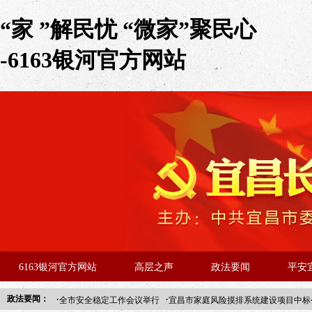
“家 ”解民忧 “微家”聚民心
-6163银河官方网站
6163银河官方网站
高层之声
政法要闻
平安
·
·
政法要闻：
全市安全稳定工作会议举行
宜昌市家庭风险摸排系统建设项目中标