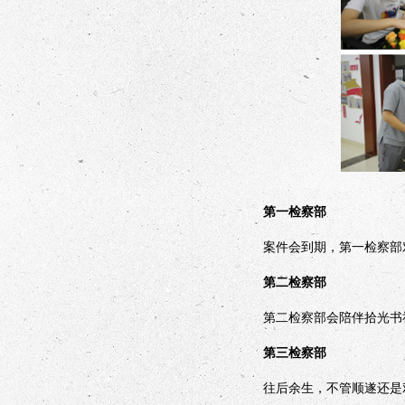
第一检察部
案件会到期，第一检察部对
第二检察部
第二检察部会陪伴拾光书社
第三检察部
往后余生，不管顺遂还是艰