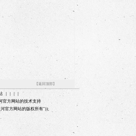
【返回顶部】
站
|
|
|
|
3银河官方网站的技术支持
会6163银河官方网站的版权所有"));