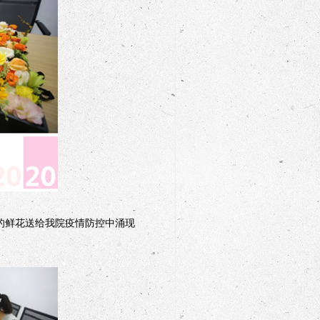
的鲜花送给我院疫情防控中涌现