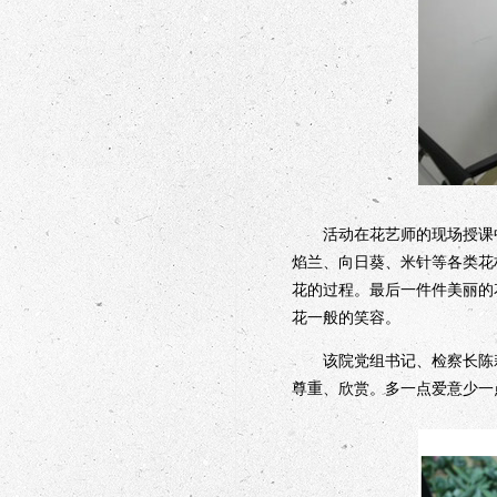
活动在花艺师的现场授课中
焰兰、向日葵、米针等各类花
花的过程。最后一件件美丽的
花一般的笑容。
该院党组书记、检察长陈莉
尊重、欣赏。多一点爱意少一