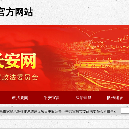
河官方网站
政法要闻
平安宜昌
法治宜昌
队伍建设
·
昌市家庭风险摸排系统建设项目中标公告
中共宜昌市委政法委员会所属事业单位202
·北京站人民大学入校工作提醒