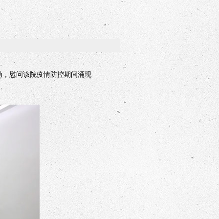
动，慰问该院疫情防控期间涌现