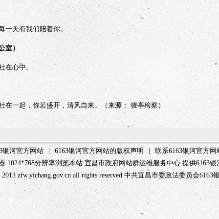
一天有我们陪着你。
公室）
社在心中。
在一起，你若盛开，清风自来。（来源： 猇亭检察）
63银河官方网站
|
6163银河官方网站的版权声明
|
联系6163银河官方网
览器 1024*768分辨率浏览本站 宜昌市政府网站群运维服务中心 提供616
 2013 zfw.yichang.gov.cn all rights reserved 中共宜昌市委政法委员