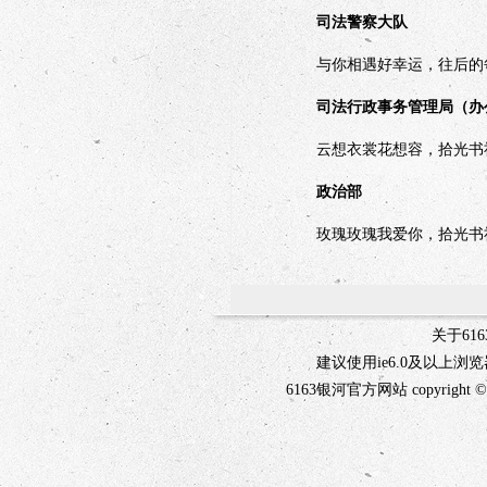
司法警察大队
与你相遇好幸运，往后的每
司法行政事务管理局（办
云想衣裳花想容，拾光书
政治部
玫瑰玫瑰我爱你，拾光书社
关于61
建议使用ie6.0及以上浏
6163银河官方网站 copyright ©