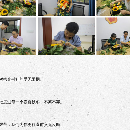
拾光书社的爱无限期。
度过每一个春夏秋冬，不离不弃。
苦，我们为你勇往直前义无反顾。