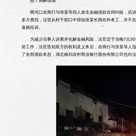
图丨调解现场
两河口农商行与张某等四人发生金融借款合同纠纷，后诉至
多方查找，法官从村干部口中得知张某长期在外务工，并不在
返秭应诉。
为减少当事人诉累并化解金融风险，法官定于当晚7点30
前工作，法官告知双方的权利及义务后，农商行与张某等人
了全部借款本息，湖北秭归农村商业银行股份有限公司也向