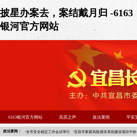
披星办案去，案结戴月归 -6163
银河官方网站
6163银河官方网站
高层之声
政法要闻
平安
·
·
政法要闻：
全市安全稳定工作会议举行
宜昌市家庭风险摸排系统建设项目中标