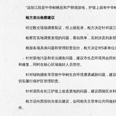
“这段江段是中华鲟栖息和产卵洄游地，护坡上就有中华鲟
检方发出检察建议
经过数次现场调查取证，经上级批准，检方决定针对该江段
检察官实地调查发现的问题，看似简单，实则涉及到多部
根据各项具体问题和管理职责划分，检方决定对5家单位
针对菜地污染和非法捕鱼问题，建议市生态环境局会同长江
和修复，同时在核心区域做好人员管控。
针对锚钩捕鱼等导致中华鲟生存环境遭遇威胁问题，建议市
切实履行保护区管理职责。
针对居民在长江护坡上改造菜地的问题，建议西陵区水利
检方还向西坝街办发出建议，会同相关主管单位共同做好堤
作。