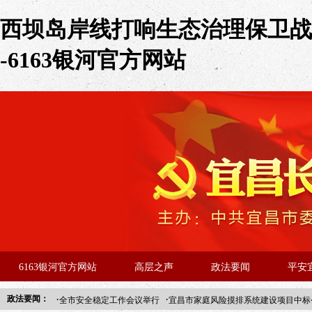
西坝岛岸线打响生态治理保卫战
-6163银河官方网站
6163银河官方网站
高层之声
政法要闻
平安
·
·
政法要闻：
全市安全稳定工作会议举行
宜昌市家庭风险摸排系统建设项目中标