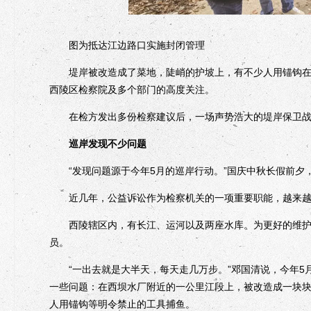
图为抵达江边路口实施封闭管理
堤岸被改造成了菜地，陡峭的护坡上，有不少人用锚钩在江
西陵区检察院及多个部门的高度关注。
在检方发出多份检察建议后，一场声势浩大的堤岸保卫战
巡岸发现不少问题
“发现问题源于今年5月的巡岸行动。”国庆中秋长假前夕
近几年，公益诉讼作为检察机关的一项重要职能，越来越
西陵辖区内，有长江、运河以及两座水库。为更好的维护这
员。
“一出去就是大半天，每天走几万步。”邓国清说，今年5
一些问题：在西坝水厂附近的一公里江段上，被改造成一块块
人用锚钩等明令禁止的工具捕鱼。