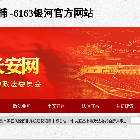
 -6163银河官方网站
政法要闻
平安宜昌
法治宜昌
队伍建设
·
昌市家庭风险摸排系统建设项目中标公告
中共宜昌市委政法委员会所属事业单位202
·北京站人民大学入校工作提醒