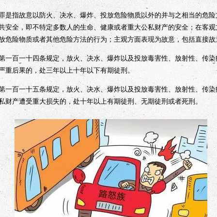
是指故意以防火、决水、爆炸、投放危险物质以外的并与之相当的危险
共安全，即不特定多数人的生命、健康或者重大公私财产的安全；在客观
放危险物质或者其他危险方法的行为；主观方面表现为故意，包括直接故
一百一十四条规定，放火、决水、爆炸以及投放毒害性、放射性、传染
严重后果的，处三年以上十年以下有期徒刑。
一百一十五条规定，放火、决水、爆炸以及投放毒害性、放射性、传染
私财产遭受重大损失的，处十年以上有期徒刑、无期徒刑或者死刑。