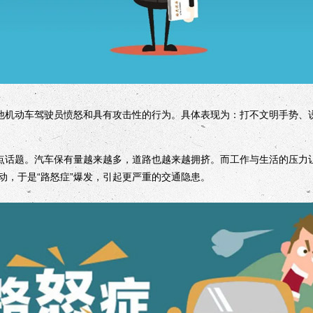
机动车驾驶员愤怒和具有攻击性的行为。具体表现为：打不文明手势、
话题。汽车保有量越来越多，道路也越来越拥挤。而工作与生活的压力
动，于是“路怒症”爆发，引起更严重的交通隐患。