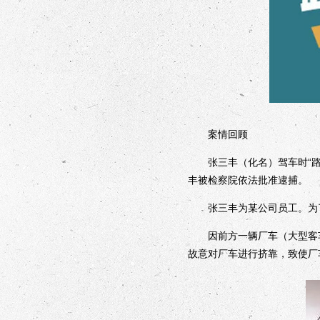
案情回顾
张三丰（化名）驾车时“路怒
丰被检察院依法批准逮捕。
张三丰为某公司员工。为了
因前方一辆厂车（大型客车
故意对厂车进行挤靠，致使厂