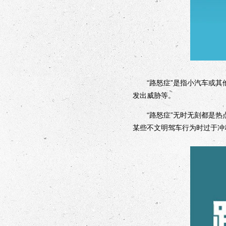
“路怒症”是指小汽车或其他
发出威胁等。
“路怒症”无时无刻都是热点
某些不文明驾车行为时过于冲