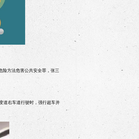
危险方法危害公共安全罪，张三
变道右车道行驶时，强行超车并