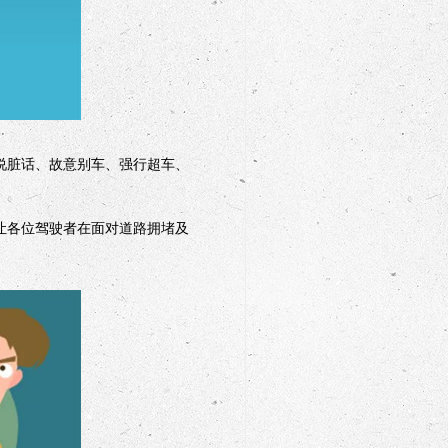
说脏话、故意别车、强行超车、
让各位驾驶者在面对道路拥堵及