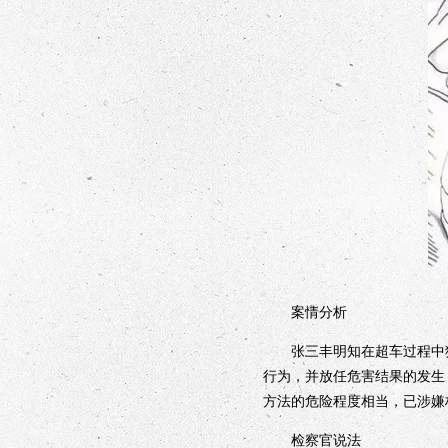
案情分析
张三丰明知在超车过程中猛打
行为，并放任危害结果的发生
方法的危险程度相当，已涉嫌
检察官说法