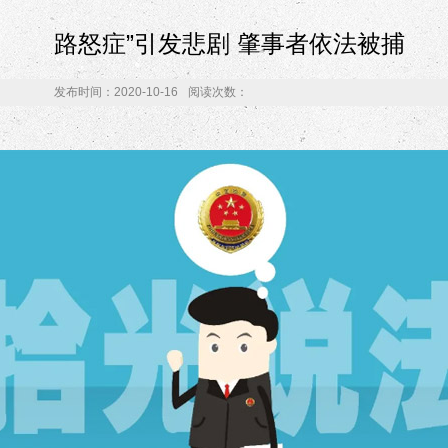
路怒症”引发悲剧 肇事者依法被捕
发布时间：2020-10-16
阅读次数：