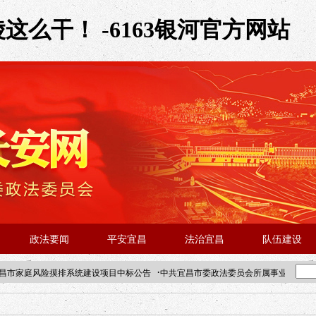
么干！ -6163银河官方网站
政法要闻
平安宜昌
法治宜昌
队伍建设
·
昌市家庭风险摸排系统建设项目中标公告
中共宜昌市委政法委员会所属事业单位202
·北京站人民大学入校工作提醒