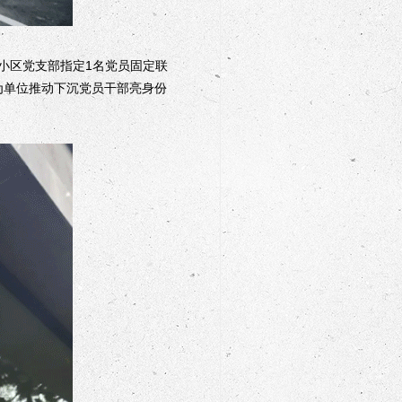
区党支部指定1名党员固定联
为单位推动下沉党员干部亮身份