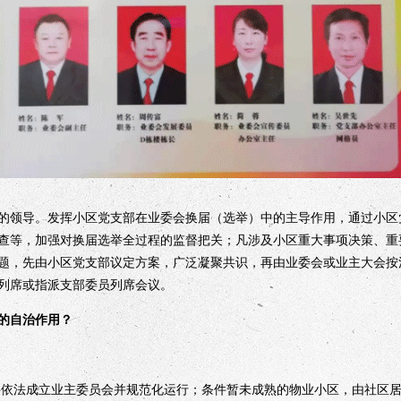
领导。发挥小区党支部在业委会换届（选举）中的主导作用，通过小区
查等，加强对换届选举全过程的监督把关；凡涉及小区重大事项决策、重
题，先由小区党支部议定方案，广泛凝聚共识，再由业委会或业主大会按
列席或指派支部委员列席会议。
的自治作用？
法成立业主委员会并规范化运行；条件暂未成熟的物业小区，由社区居