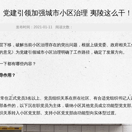
党建引领加强城市小区治理 夷陵这么干
发布时间：2021-01-11
阅读次数：
下移，破解当前小区治理存在的突出问题，根据上级党委、政府相关工
的意见》为党建引领城市小区治理明确了工作路径，确定了发展方向。
下都有哪些内容？
导作用？
住正式党员3名以上、党员组织关系在所在社区、有合适党组织书记人
部条件的，以下沉在职党员为主体，吸纳小区其他党员成立功能型党支部
织关系转入小区党支部。支持小区党支部由功能型向实体型过渡。