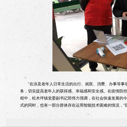
“在涉及老年人日常生活的出行、就医、消费、办事等事项
务，切实提高老年人的获得感、幸福感和安全感。在疫情防控
程中，松木坪镇党委副书记郑伟力强调，在社会快速发展的
式的同时，也有一部分群体存在运用智能技术困难的情况，“我