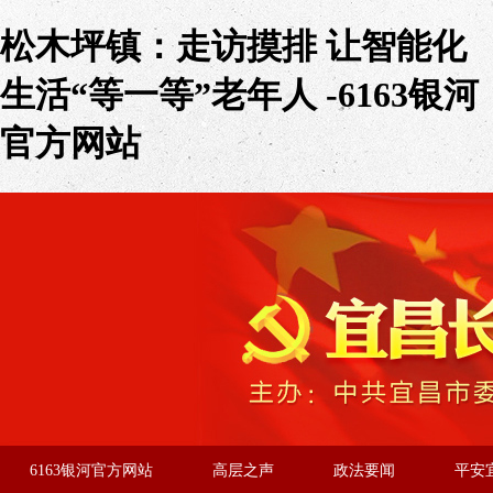
松木坪镇：走访摸排 让智能化
生活“等一等”老年人 -6163银河
官方网站
6163银河官方网站
高层之声
政法要闻
平安