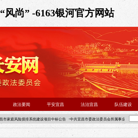
尚” -6163银河官方网站
政法要闻
平安宜昌
法治宜昌
队伍建设
·
昌市家庭风险摸排系统建设项目中标公告
中共宜昌市委政法委员会所属事业单位202
·北京站人民大学入校工作提醒