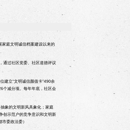
开展家庭文明诚信档案建设以来的
，通过社区党委、社区道德评议
建立“文明诚信颜值卡”490余
26个减分项。每年年底，社区会
抽象的文明新风具象化；家庭
争创示范户的竞争意识和文明新
都市委政法委）