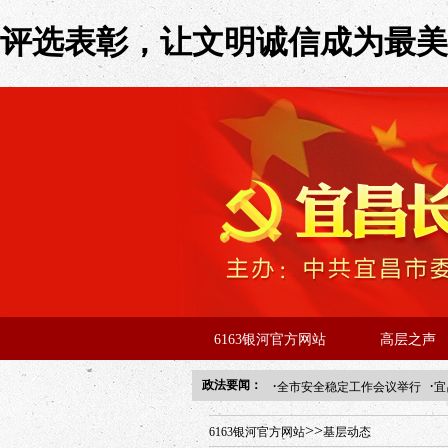
评选表彰，让文明诚信成为最美“风
6163银河官方网站
高层之声
·
·
政法要闻：
全市安全稳定工作会议举行
宜
年“招才兴业”事业单位人才引进
>>
6163银河官方网站
基层动态