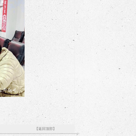
。
【返回顶部】