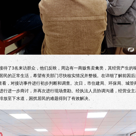
接待了3名来访群众，他们反映，周边有一商贩售卖禽类，其经营产生的
居民的正常生活，希望有关部门尽快核实情况并整顿。在详细了解前因后
场查看，对接访事件进行初步判断和调查。次日，市住建局、环保局、城管
进行进一步商讨，并再次进行现场查勘。经执法人员协调沟通，经营业主
排放至下水道，困扰居民的难题得到了有效解决。