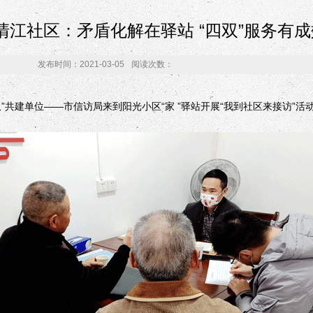
清江社区：矛盾化解在驿站 “四双”服务有成
发布时间：2021-03-05
阅读次数：
共建单位——市信访局来到阳光小区“家 ”驿站开展“我到社区来接访”活