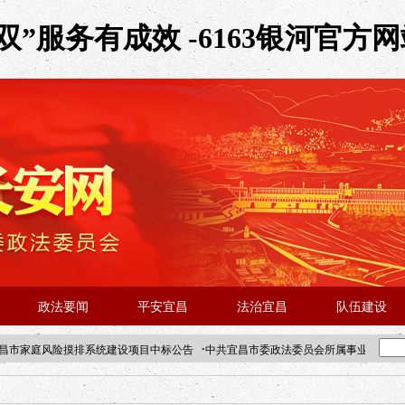
”服务有成效 -6163银河官方网
政法要闻
平安宜昌
法治宜昌
队伍建设
·
昌市家庭风险摸排系统建设项目中标公告
中共宜昌市委政法委员会所属事业单位202
·北京站人民大学入校工作提醒