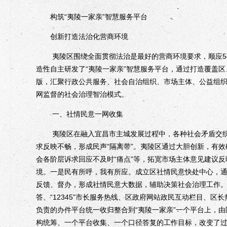
构筑“夷陵一家亲”智慧服务平台
创新打造法治化营商环境
夷陵区围绕全面贯彻法治是最好的营商环境要求，顺应5g
造性自主研发了“夷陵一家亲”智慧服务平台，通过打造覆盖区
版，汇聚行政公共服务、社会自治组织、市场主体、公益组
网监督的社会治理智治模式。
一、社情民意一网收集
夷陵区在融入宜昌市主城发展过程中，各种社会矛盾交织
求反映不畅，形成民声“隔离带”。夷陵区通过大胆创新，有效
会各阶层诉求回应不及时“痛点”等，拓宽市场主体意见建议
境。一是民有所呼，我有所应。成立区社情民意快处中心，通
反馈、督办，形成社情民意大数据，辅助决策社会治理工作。2
答、“12345”市长服务热线、区政府网站政民互动栏目、
负责的办件平台统一收归整合到“夷陵一家亲”一个平台上，
构统筹、一个平台收集、一个口径答复的工作目标，改变了