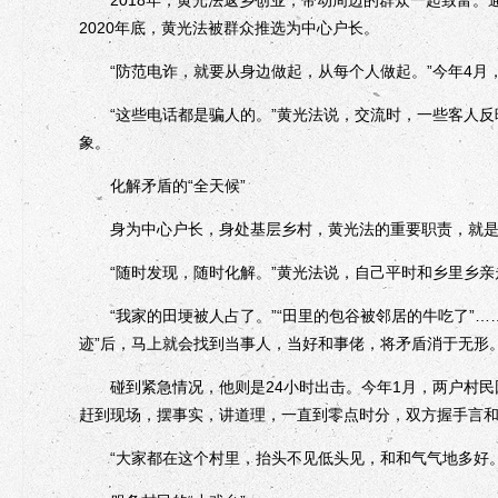
2020年底，黄光法被群众推选为中心户长。
“防范电诈，就要从身边做起，从每个人做起。”今年4月
“这些电话都是骗人的。”黄光法说，交流时，一些客人反映曾
象。
化解矛盾的“全天候”
身为中心户长，身处基层乡村，黄光法的重要职责，就是
“随时发现，随时化解。”黄光法说，自己平时和乡里乡亲
“我家的田埂被人占了。”“田里的包谷被邻居的牛吃了”…
迹”后，马上就会找到当事人，当好和事佬，将矛盾消于无形
碰到紧急情况，他则是24小时出击。今年1月，两户村民
赶到现场，摆事实，讲道理，一直到零点时分，双方握手言
“大家都在这个村里，抬头不见低头见，和和气气地多好。