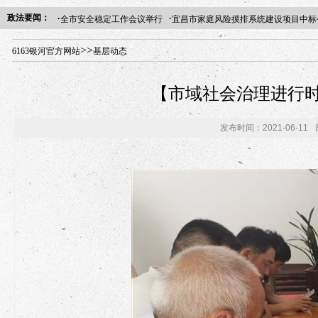
·
·
政法要闻：
全市安全稳定工作会议举行
宜昌市家庭风险摸排系统建设项目中标
年“招才兴业”事业单位人才引进·北京站人民大学入校工作提醒
>>
6163银河官方网站
基层动态
【市域社会治理进行时
发布时间：2021-06-11