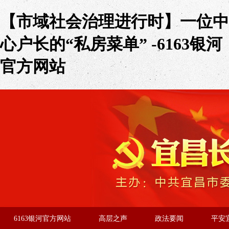
【市域社会治理进行时】一位中
心户长的“私房菜单” -6163银河
官方网站
6163银河官方网站
高层之声
政法要闻
平安