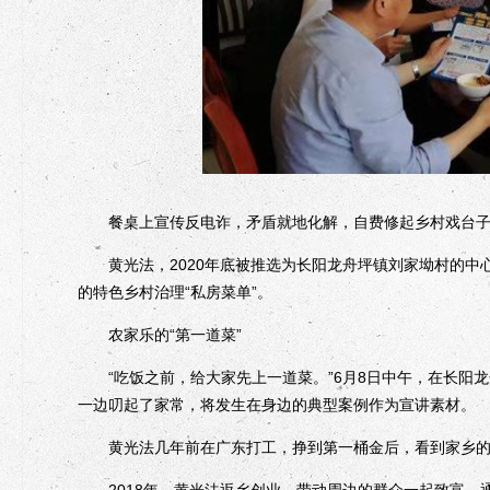
餐桌上宣传反电诈，矛盾就地化解，自费修起乡村戏台子
黄光法，2020年底被推选为长阳龙舟坪镇刘家坳村的中
的特色乡村治理“私房菜单”。
农家乐的“第一道菜”
“吃饭之前，给大家先上一道菜。”6月8日中午，在长阳龙
一边叨起了家常，将发生在身边的典型案例作为宣讲素材。
黄光法几年前在广东打工，挣到第一桶金后，看到家乡的
2018年，黄光法返乡创业，带动周边的群众一起致富。通