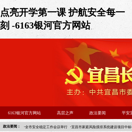
点亮开学第一课 护航安全每一
刻 -6163银河官方网站
6163银河官方网站
高层之声
政法要闻
平安
·
·
政法要闻：
全市安全稳定工作会议举行
宜昌市家庭风险摸排系统建设项目中标