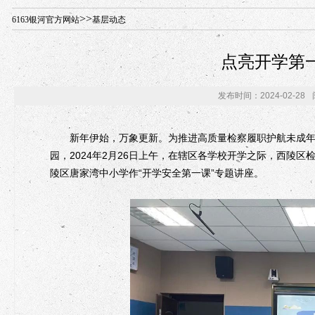
年“招才兴业”事业单位人才引进·北京站人民大学入校工作提醒
>>
6163银河官方网站
基层动态
点亮开学第
发布时间：2024-02-28
新年伊始，万象更新。为推进高质量检察履职护航未成年人
园，2024年2月26日上午，在辖区各学校开学之际，西陵
陵区唐家湾中小学作“开学安全第一课”专题讲座。