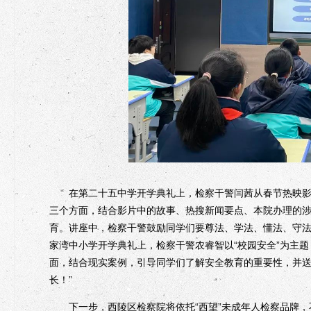
在第二十五中学开学典礼上，检察干警闫茜从春节热映影片
三个方面，结合影片中的故事、热搜新闻要点、本院办理的
育。讲座中，检察干警鼓励同学们要尊法、学法、懂法、守
家湾中小学开学典礼上，检察干警农睿智以“校园安全”为主题
面，结合现实案例，引导同学们了解安全教育的重要性，并送
长！”
下一步，西陵区检察院将依托“西望”未成年人检察品牌，