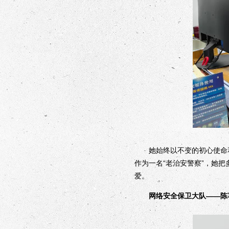
她始终以不变的初心使命和
作为一名“老治安警察”，她
爱。
网络安全保卫大队——陈