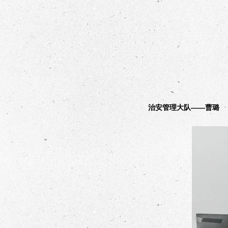
治安管理大队——曹璐