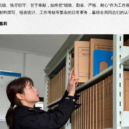
稳、恪尽职守、甘于奉献，始终把“细致、勤奋、严格、耐心”作为工作
材料撰写、报表统计、工作考核等繁杂的日常事务，赢得全局同志们的认
嘉莉