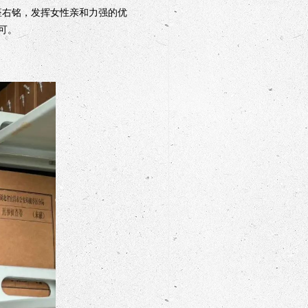
座右铭，发挥女性亲和力强的优
可。