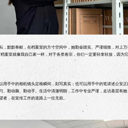
，默默奉献，在档案室的方寸空间中，她勤奋踏实、严谨细致，对上万
“档案室就像我自己家一样，对于各类卷宗，你们一定要轻拿轻放，因为
用手中的相机镜头定格瞬间，刻写真实；也可以用手中的笔讲述公安正
习、勤动脑、勤动手。生活中清澈明朗，工作中专业严谨，走访基层有她
望者，在宣传工作的道路上一往无前。