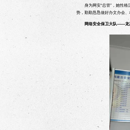
身为网安“总管”，她性格沉
势，勤勤恳恳做好办文办会、
网络安全保卫大队——龙