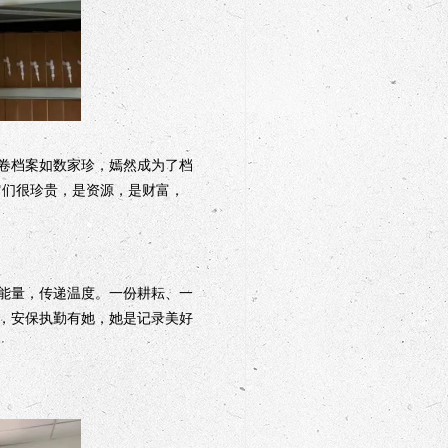
卷档案如数家珍，嫣然成为了档
它们很珍贵，是资源，是财富，
能量，传递温度。一份耕耘、一
，安保执勤有她，她是记录美好