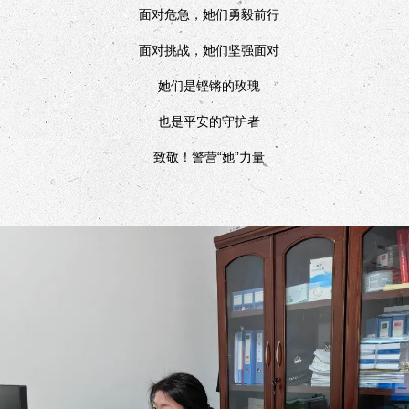
面对危急，她们勇毅前行
面对挑战，她们坚强面对
她们是铿锵的玫瑰
也是平安的守护者
致敬！警营“她”力量