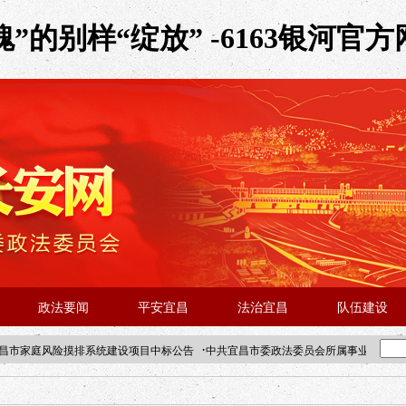
的别样“绽放” -6163银河官方
政法要闻
平安宜昌
法治宜昌
队伍建设
·
昌市家庭风险摸排系统建设项目中标公告
中共宜昌市委政法委员会所属事业单位202
·北京站人民大学入校工作提醒