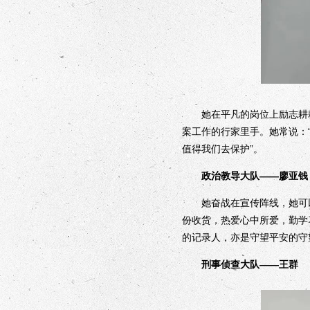
她在平凡的岗位上励志耕耘
案工作的行家里手。她常说：
值得我们去保护”。
政治教导大队——廖亚钱
她奋战在宣传阵线，她可以
份收货，热爱心中所爱，勤学
的记录人，亦是守望平安的守
刑事侦查大队——王群