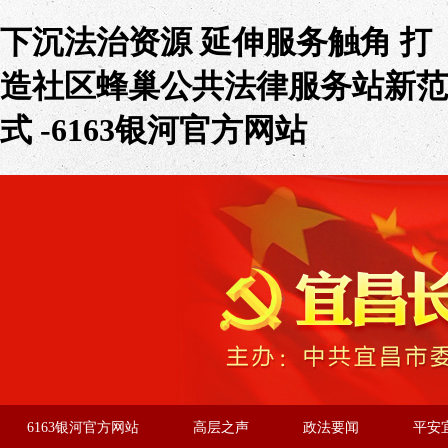
下沉法治资源 延伸服务触角 打
造社区蜂巢公共法律服务站新范
式 -6163银河官方网站
6163银河官方网站
高层之声
政法要闻
平安