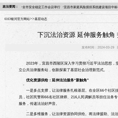
·
·
政法要闻：
全市安全稳定工作会议举行
宜昌市家庭风险摸排系统建设项目中标
年“招才兴业”事业单位人才引进·北京站人民大学入校工作提醒
>>
6163银河官方网站
基层动态
下沉法治资源 延伸服务触角
发布时间：2024-03-29
2023年，宜昌市西陵区深入学习贯彻习近平法治思想，
立公共法律服务站，创新探索了基层社会治理新范式。
优化资源供给：延伸法治服务“新触角”
一是多点支撑，让法律服务扎根基层。在全区66个社区挂
员，社区民警和66名社区律师、216人民调解员等担任法务专
服务，传递法治好声音。
二是多维服务，让法律资源协同供给。将法律援助、法治宣