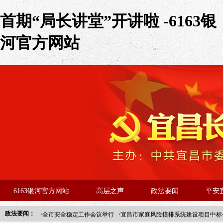
首期“局长讲堂”开讲啦 -6163银
河官方网站
6163银河官方网站
高层之声
政法要闻
平安
·
·
政法要闻：
全市安全稳定工作会议举行
宜昌市家庭风险摸排系统建设项目中标