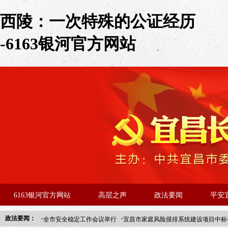
西陵：一次特殊的公证经历
-6163银河官方网站
6163银河官方网站
高层之声
政法要闻
平安
·
·
政法要闻：
全市安全稳定工作会议举行
宜昌市家庭风险摸排系统建设项目中标