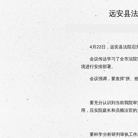
远安县
4月22日，远安县法院召开
会议传达学习了全市法院审
境进行安排部署。
会议强调，要发挥“拼、抢、
要充分认识到当前我院审判
用，压实院庭长和员额法官的
要科学分析研判审执工作态