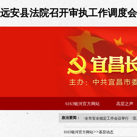
远安县法院召开审执工作调度会暨
6163银河官方网站
高层之声
·
·
政法要闻：
全市安全稳定工作会议举行
宜
年“招才兴业”事业单位人才引进
>>
6163银河官方网站
基层动态