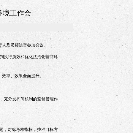
环境工作会
责人及员额法官参加会议。
判执行质效和优化法治化营商环
、效率、效果全面提升。
，充分发挥阅核制的监督管理作
题，对标考核指标，找准目标方