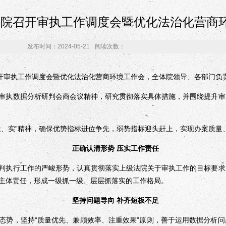
法院召开审执工作调度会暨优化法治化营商
发布时间：2024-05-21
阅读次数：
审执工作调度会暨优化法治化营商环境工作会，全体院领导、各部门负
执数据分析研判会商会议精神，研究贯彻落实具体措施，并围绕提升审
实”精神，确保优势指标进位争先，弱势指标迎头赶上，实现办案质量
正确认清形势 压实工作责任
执行工作的严峻形势，认真贯彻落实上级法院关于审执工作的目标要求
主体责任，形成一级抓一级、层层抓落实的工作格局。
坚持问题导向 补齐短板不足
势，坚持“质量优先、兼顾效率、注重效果”原则，善于运用数据分析问