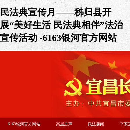
民法典宣传月——秭归县开
展“美好生活 民法典相伴”法治
宣传活动 -6163银河官方网站
6163银河官方网站
高层之声
政法要闻
平安