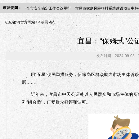
·
·
政法要闻：
全市安全稳定工作会议举行
宜昌市家庭风险摸排系统建设项目中标
年“招才兴业”事业单位人才引进·北京站人民大学入校工作提醒
>>
6163银河官方网站
基层动态
宜昌：“保姆式”
发布时间：2024-09-08
用“五星”便民举措服务，伍家岗区群众助力市场主体诉讼
脚……
近年来，宜昌市中天公证处以人民群众和市场主体的所急
列“组合拳”，广受群众好评和认可。