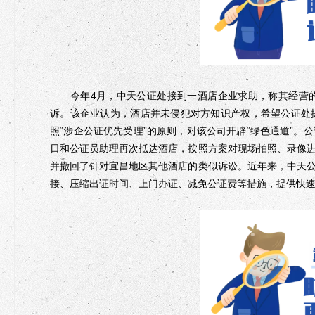
今年4月，中天公证处接到一酒店企业求助，称其经营的
诉。该企业认为，酒店并未侵犯对方知识产权，希望公证处
照“涉企公证优先受理”的原则，对该公司开辟“绿色通道”
日和公证员助理再次抵达酒店，按照方案对现场拍照、录像
并撤回了针对宜昌地区其他酒店的类似诉讼。近年来，中天
接、压缩出证时间、上门办证、减免公证费等措施，提供快