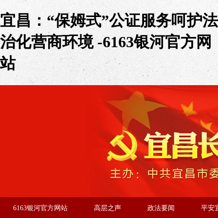
宜昌：“保姆式”公证服务呵护法
治化营商环境 -6163银河官方网
站
6163银河官方网站
高层之声
政法要闻
平安