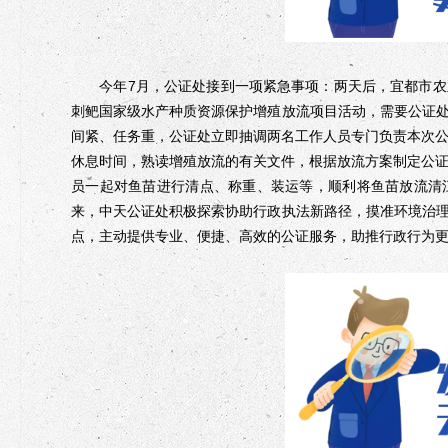
今年7月，公证处接到一项紧急事项：两天后，宜都市农
刺鲃国家级水产种质资源保护增殖放流项目活动，需要公证
间紧、任务重，公证处立即抽调两名工作人员专门负责本次公
休息时间，熟读增殖放流的有关文件，根据放流方案制定公证
员一起对鱼苗进行清点、称重、装运等，顺利将鱼苗放流清
来，中天公证处积极探索协助行政执法新路径，摸准环境治
点，主动提供专业、便捷、高效的公证服务，助推行政行为更“