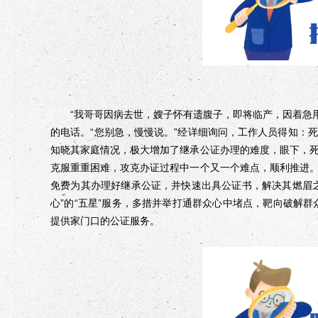
“我哥哥因病去世，嫂子怀有遗腹子，即将临产，因着急用钱
的电话。“您别急，慢慢说。”经详细询问，工作人员得知：
知晓其家庭情况，极大增加了继承公证办理的难度，眼下，
克服重重困难，攻克办证过程中一个又一个难点，顺利推进
免费为其办理好继承公证，并快速出具公证书，解决其燃眉
心”的“五星”服务，多措并举打通群众心中堵点，靶向破解群
提供家门口的公证服务。