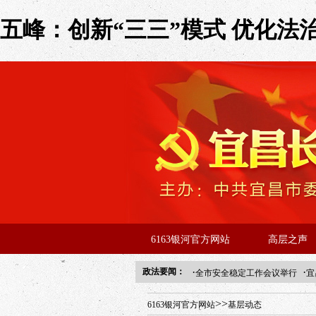
五峰：创新“三三”模式 优化法治
6163银河官方网站
高层之声
·
·
政法要闻：
全市安全稳定工作会议举行
宜
年“招才兴业”事业单位人才引进
>>
6163银河官方网站
基层动态