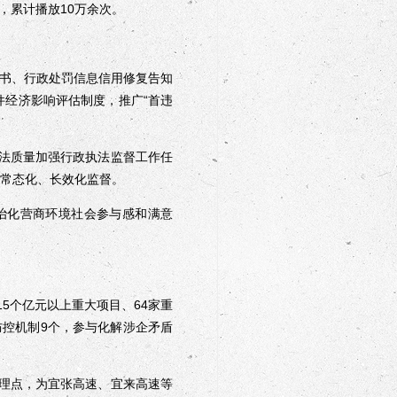
，累计播放10万余次。
定书、行政处罚信息信用修复告知
件经济影响评估制度，推广“首违
法质量加强行政执法监督工作任
程、常态化、长效化监督。
治化营商环境社会参与感和满意
5个亿元以上重大项目、64家重
防控机制9个，参与化解涉企矛盾
理点，为宜张高速、宜来高速等