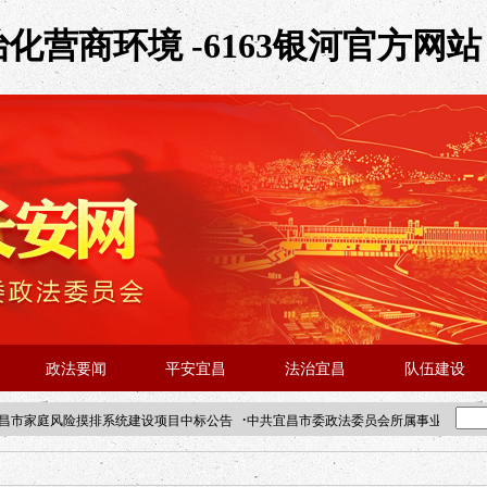
化营商环境 -6163银河官方网站
政法要闻
平安宜昌
法治宜昌
队伍建设
·
昌市家庭风险摸排系统建设项目中标公告
中共宜昌市委政法委员会所属事业单位202
·北京站人民大学入校工作提醒