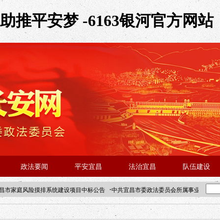
推平安梦 -6163银河官方网站
政法要闻
平安宜昌
法治宜昌
队伍建设
·
昌市家庭风险摸排系统建设项目中标公告
中共宜昌市委政法委员会所属事业单位202
·北京站人民大学入校工作提醒