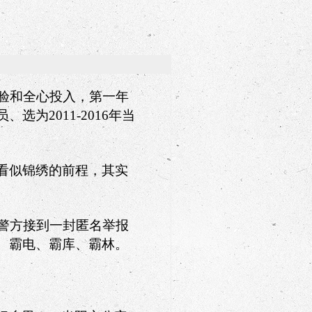
验和全心投入，第一年
员、选为
2011-2016
年当
看似锦绣的前程，其实
警方接到一封匿名举报
、霸电、霸库、霸林。