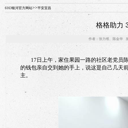
年“招才兴业”事业单位人才引进·北京站人民大学入校工作提醒
>>
6163银河官方网站
平安宜昌
格格助力 
作者：张力维、陈金华
17
日上午，家住果园一路的社区老党员
的钱包亲自交到她的手上，说这是自己几天
主。