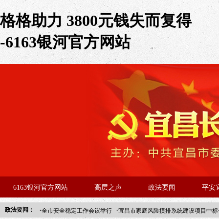
格格助力 3800元钱失而复得
-6163银河官方网站
6163银河官方网站
高层之声
政法要闻
平安
·
·
政法要闻：
全市安全稳定工作会议举行
宜昌市家庭风险摸排系统建设项目中标