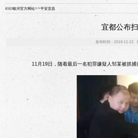
年“招才兴业”事业单位人才引进·北京站人民大学入校工作提醒
>>
6163银河官方网站
平安宜昌
宜都公布
发布时间：2019-11-22
11
月
19
日，随着最后一名犯罪嫌疑人邹某被抓捕