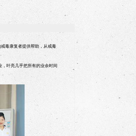
的戒毒康复者提供帮助，从戒毒
业，叶亮几乎把所有的业余时间
。