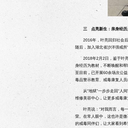
三 点亮新生：亲身经历
2016年，叶亮回归社会后
随后，加入湖北省沙洋强戒所
2018年2月2日，鉴于叶
身经历为教材，不断唤醒和帮助
至目前，已开展60余场次公
毒品警示教育、戒毒康复人员
从“地狱”一步步走回“人间
维修美容中心，让更多戒毒康
叶亮说：“对我而言，每一
荣。在常人眼中，这也许是微
的戒毒同伴们，让大家看到希