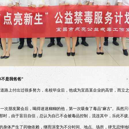
不是我爸爸”
道路上付出过很多努力，名校毕业后，他成为宜昌某企业的高管，而立
一次朋友聚会后，喝得迷迷糊糊的他，第一次吸食了毒品“麻古”。虽然
那时，由于盲目自信，总认为自己不会被毒品控制，流连其中，乐此不疲
身体产生了药物依赖，继而演变为不分时间、地点、场所，肆无忌惮地