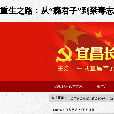
重生之路：从“瘾君子”到禁毒志愿
6163银河官方网站
高层之声
·
·
政法要闻：
全市安全稳定工作会议举行
宜
年“招才兴业”事业单位人才引进
>>
6163银河官方网站
平安宜昌