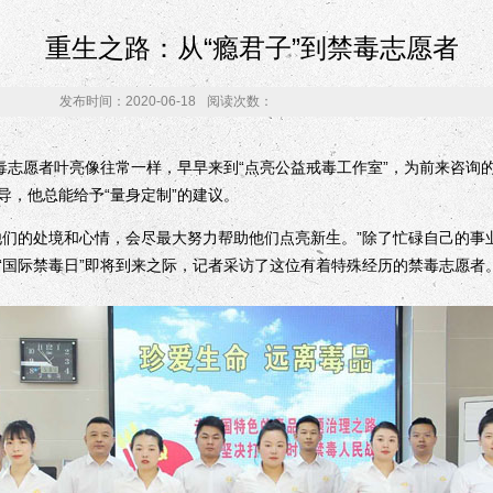
重生之路：从“瘾君子”到禁毒志愿者
发布时间：2020-06-18
阅读次数：
志愿者叶亮像往常一样，早早来到“点亮公益戒毒工作室”，为前来咨询
导，他总能给予“量身定制”的建议。
的处境和心情，会尽最大努力帮助他们点亮新生。”除了忙碌自己的事
“国际禁毒日”即将到来之际，记者采访了这位有着特殊经历的禁毒志愿者