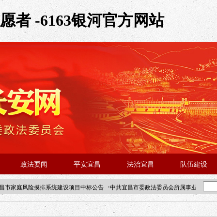
者 -6163银河官方网站
政法要闻
平安宜昌
法治宜昌
队伍建设
·
昌市家庭风险摸排系统建设项目中标公告
中共宜昌市委政法委员会所属事业单位202
·北京站人民大学入校工作提醒