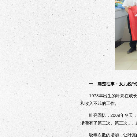
一 痛楚往事：女儿说“你
1978年出生的叶亮在成长
和收入不菲的工作。
叶亮回忆，2009年冬天，
渐渐有了第二次、第三次……
吸毒次数的增加，让叶亮的