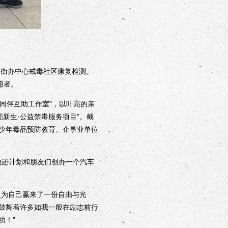
塔街办中心戒毒社区康复检测。
愿者。
同伴互助工作室”，以叶亮的亲
新生·公益禁毒服务项目”。截
青少年毒品预防教育、企事业单位
他还计划和朋友们创办一个汽车
为自己赢来了一份自由与光
鼓舞着许多如我一般在励志前行
功！”