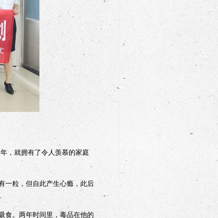
之年，就拥有了令人羡慕的家庭
只有一粒，但自此产生心瘾，此后
。
吸食。两年时间里，毒品在他的