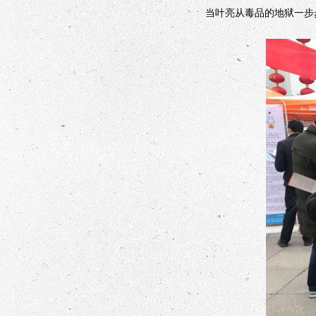
当叶亮从毒品的地狱一步步