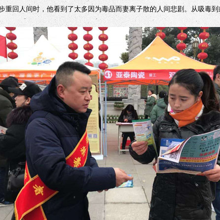
重回人间时，他看到了太多因为毒品而妻离子散的人间悲剧。从吸毒到