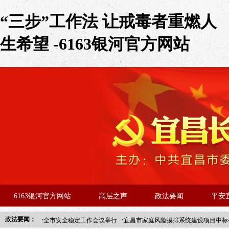
“三步”工作法 让戒毒者重燃人
生希望 -6163银河官方网站
6163银河官方网站
高层之声
政法要闻
平安
·
·
政法要闻：
全市安全稳定工作会议举行
宜昌市家庭风险摸排系统建设项目中标