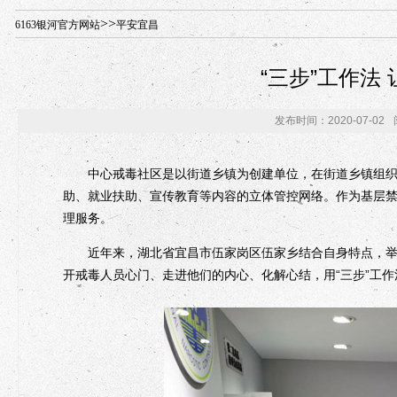
年“招才兴业”事业单位人才引进·北京站人民大学入校工作提醒
>>
6163银河官方网站
平安宜昌
“三步”工作法
发布时间：2020-07-02
中心戒毒社区是以街道乡镇为创建单位，在街道乡镇组织领
助、就业扶助、宣传教育等内容的立体管控网络。作为基层
理服务。
近年来，湖北省宜昌市伍家岗区伍家乡结合自身特点，举全
开戒毒人员心门、走进他们的内心、化解心结，用“三步”工