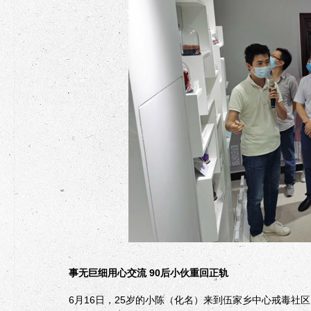
事无巨细用心交流 90后小伙重回正轨
6月16日，25岁的小陈（化名）来到伍家乡中心戒毒社