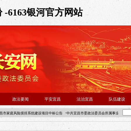
-6163银河官方网站
政法要闻
平安宜昌
法治宜昌
队伍建设
·
昌市家庭风险摸排系统建设项目中标公告
中共宜昌市委政法委员会所属事业单位202
·北京站人民大学入校工作提醒