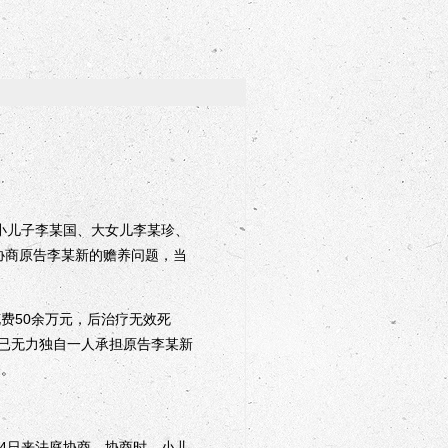
小儿子李某国、大女儿李某珍、
中协商原告李某新的赡养问题，当
费50余万元，后治疗无效死
已无力独自一人承担原告李某新
务。
4日来法庭协商。协商时，小儿