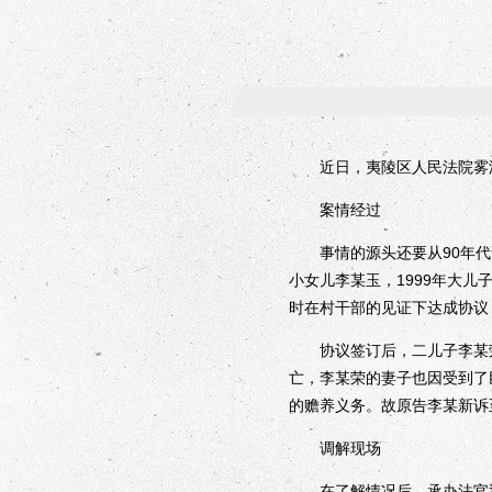
近日，夷陵区人民法院雾渡
案情经过
事情的源头还要从90年代说
小女儿李某玉，1999年大
时在村干部的见证下达成协议
协议签订后，二儿子李某荣按
亡，李某荣的妻子也因受到了
的赡养义务。故原告李某新诉
调解现场
在了解情况后，承办法官迅速