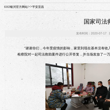
年“招才兴业”事业单位人才引进·北京站人民大学入校工作提醒
>>
6163银河官方网站
平安宜昌
国家司法
发布时间：2020-07-17
“谢谢你们，今年受疫情的影响，家里到现在基本没有收入了
检察院对一起司法救助案件进行公开答复，并当场发放了一