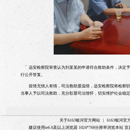
远安检察院审查认为刘某某的申请符合救助条件，决定予以
行公开答复。
疫情无情人有情，司法救助显温情，远安检察院将检察职能
当事人予以司法救助，充分彰显司法情怀，切实维护社会稳
关于6163银河官方网站
|
6163银河
建议使用ie6.0及以上浏览器 1024*768分辨率浏览本