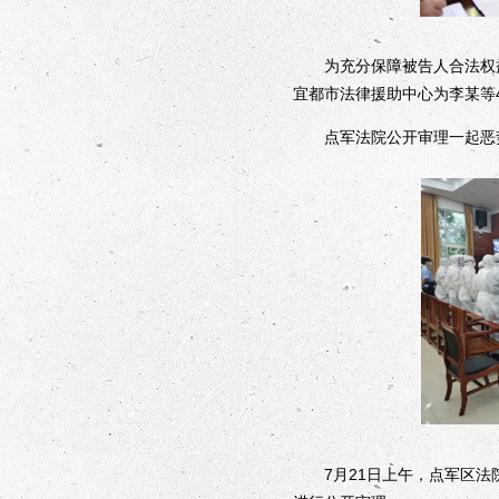
为充分保障被告人合法权益
宜都市法律援助中心为李某等
点军法院公开审理一起恶
7月21日上午，点军区法院