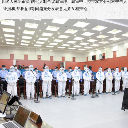
四名人民陪审员”的七人制合议庭审理。庭审中，控辩双方分别对被告人
、证据和法律适用等问题充分发表意见并互相辩论。