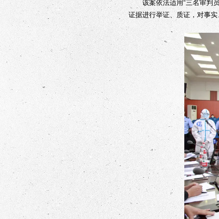
该案依法适用“三名审判员 
证据进行举证、质证，对事实