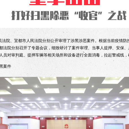
法院、宜都市人民法院分别公开审理了涉黑涉恶案件。根据当前疫情防
都法院分别召开了专题会议，细致研讨了案件审理、当事人提押、安保、
人员对审判庭、提押车辆等相关场所和设备进行全面消毒，拉起警戒线，
黑案件