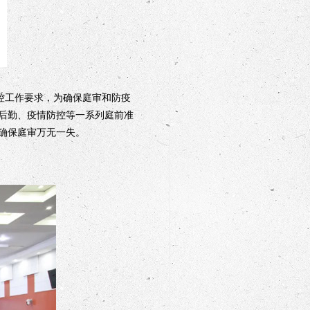
控工作要求，为确保庭审和防疫
后勤、疫情防控等一系列庭前准
确保庭审万无一失。