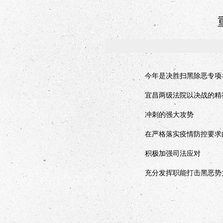
今年是决胜扫黑除恶专项
宜昌两级法院以决战的精
冲刺的强大攻势
在严格落实疫情防控要求
积极加强司法应对
充分发挥职能打击黑恶势