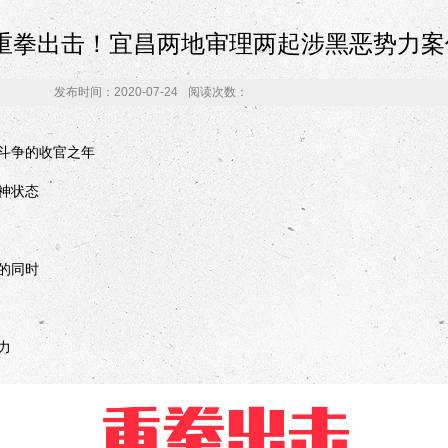
重拳出击！宜昌两地审理两起涉黑恶势力案
发布时间：2020-07-24
阅读次数：
斗争的收官之年
神状态
的同时
力