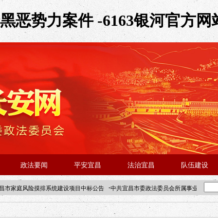
恶势力案件 -6163银河官方网
政法要闻
平安宜昌
法治宜昌
队伍建设
·
昌市家庭风险摸排系统建设项目中标公告
中共宜昌市委政法委员会所属事业单位202
·北京站人民大学入校工作提醒