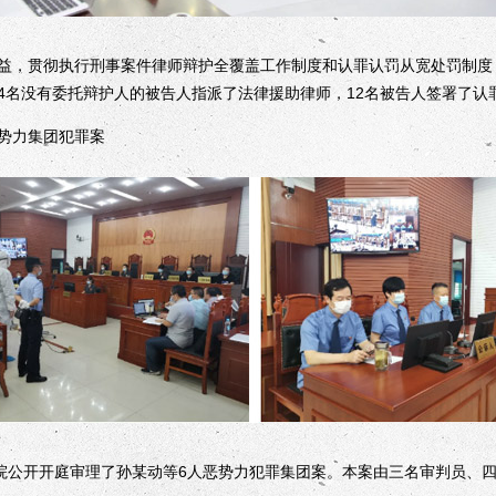
，贯彻执行刑事案件律师辩护全覆盖工作制度和认罪认罚从宽处罚制度
4名没有委托辩护人的被告人指派了法律援助律师，12名被告人签署了认
势力集团犯罪案
公开开庭审理了孙某动等6人恶势力犯罪集团案。本案由三名审判员、