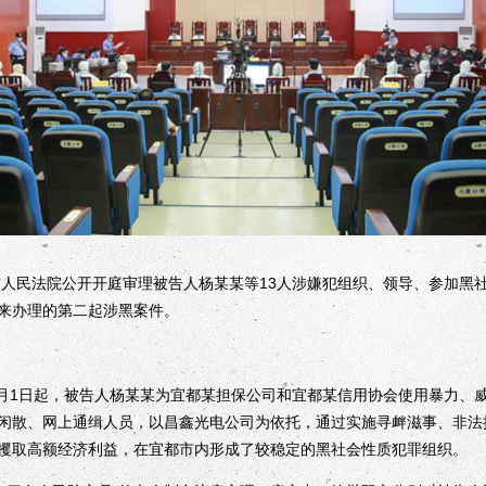
人民法院公开开庭审理被告人杨某某等13人涉嫌犯组织、领导、参加黑
来办理的第二起涉黑案件。
月1日起，被告人杨某某为宜都某担保公司和宜都某信用协会使用暴力、
闲散、网上通缉人员，以昌鑫光电公司为依托，通过实施寻衅滋事、非法
攫取高额经济利益，在宜都市内形成了较稳定的黑社会性质犯罪组织。