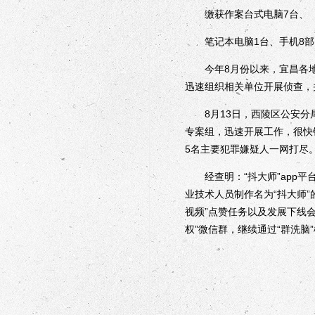
缴获作案台式电脑7台、
笔记本电脑1台、手机8部
今年8月份以来，宜昌各地警
迅速组织相关单位开展侦查，
8月13日，西陵区公安分局
专案组，迅速开展工作，很快
5名主要犯罪嫌疑人一网打尽
经查明：“抖大师”app平
业技术人员制作名为“抖大师”
视频”点赞任务以及发展下线
权”微信群，继续通过“群洗