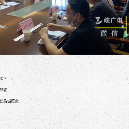
挥下
部署
宜昌城区的