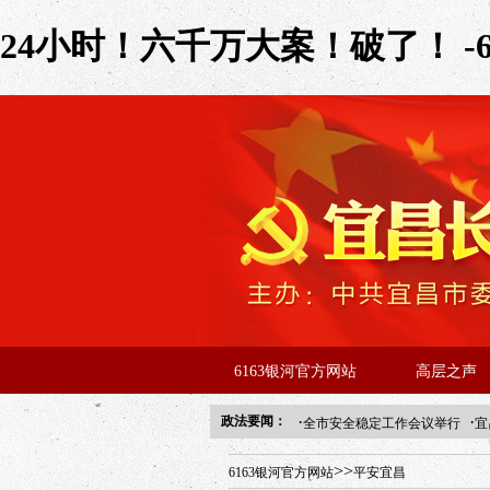
24小时！六千万大案！破了！ -
6163银河官方网站
高层之声
·
·
政法要闻：
全市安全稳定工作会议举行
宜
年“招才兴业”事业单位人才引进
>>
6163银河官方网站
平安宜昌