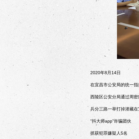
2020年8月14日
在宜昌市公安局的统一指
西陵区公安分局通过周密
兵分三路一举打掉潜藏在
“抖大师app”诈骗团伙
抓获犯罪嫌疑人5名