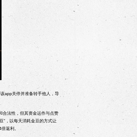
该app关停并准备转手他人，导
性和合法性，但其资金运作与点赞
金豆”，以每天消耗金豆的方式让
4倍返利。