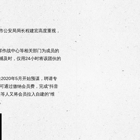
、市公安局局长程建宏高度重视，
挥作战中心等相关部门为成员的
捕及时，仅用24小时将该团伙的
020年5月开始预谋，聘请专
称可通过缴纳会员费，完成“抖音
等人又将会员拉入自建的“维
。