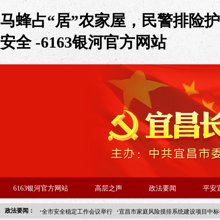
马蜂占“居”农家屋，民警排险护
安全 -6163银河官方网站
6163银河官方网站
高层之声
政法要闻
平安
·
·
政法要闻：
全市安全稳定工作会议举行
宜昌市家庭风险摸排系统建设项目中标