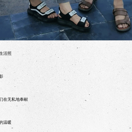
生活照
影
们在无私地奉献
的温暖