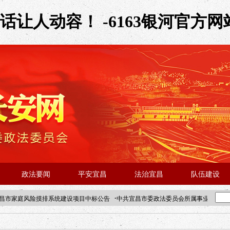
让人动容！ -6163银河官方网
政法要闻
平安宜昌
法治宜昌
队伍建设
·
昌市家庭风险摸排系统建设项目中标公告
中共宜昌市委政法委员会所属事业单位202
·北京站人民大学入校工作提醒