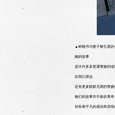
▲鲜晓书与妻子黎孔蓉的
她的故事
是许许多多普通警嫂的缩
在我们身边
还有更多默默无闻的警嫂
她们的故事并不曲折离奇
却有着平凡的感动和亲情