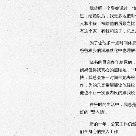
我曾听一个警嫂说过：“嫁
过，结婚以后，我更多地把对
人和小孩，祛除他的后顾之忧
有这个家，有我和孩子，总是
为了让他多一点时间休息，
爸爸稀少的潜移默化中也理解
晓书的母亲多年糖尿病，如
妈妈值得我真心的照顾她，平
怯，我总会第一时间带她去检
作，为的只是希望能让他轻松
他也不止一次很内疚的跟我说
在平时的生活中，我总是告
好的 “贤内助”。
新的一年，公安工作仍然任
们全身心的投入工作。