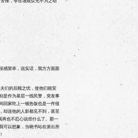
甜苦辣，令在场观众无不为之动
深感荣幸，说实话，我方方面面
夫们的后顾之忧，使他们能安
别是作为基层一线民警，突发事
间回家吃上一顿热饭也是一件很
，却连他的人影都见不到，甚至
，我再也不忍心说些什么了。那一
我可以想象，当晓书站在派出所
！