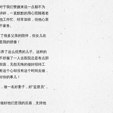
对于我们警嫂来说一点都不为
碎碎，一直默默的用心照顾着老
他工作忙、经常加班，但他心里
干家务。
了很多父亲的陪伴，但女儿在
是我的骄傲！
养了这么优秀的儿子。这样的
不舒服了一人去医院总是有点胆
前面，无怨无悔的做好招待工
有这个心却没有这个时间去做，
好你的事儿！
做一名好妻子，好“监督员”，
做好他们坚强的后盾，支持他