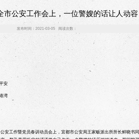
全市公安工作会上，一位警嫂的话让人动容
发布时间：2021-03-05
阅读次数：
平安
港湾
市公安工作暨党员春训动员会上，宜都市公安局王家畈派出所所长鲜晓书同