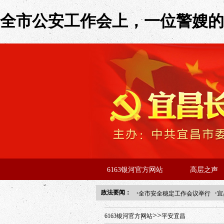
全市公安工作会上，一位警嫂的话
6163银河官方网站
高层之声
·
·
政法要闻：
全市安全稳定工作会议举行
宜
年“招才兴业”事业单位人才引进
>>
6163银河官方网站
平安宜昌