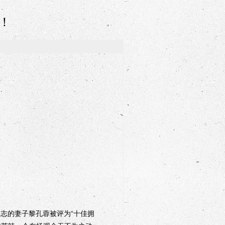
！
志的妻子黎孔蓉被评为“十佳拥