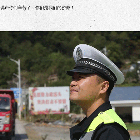
声你们辛苦了，你们是我们的骄傲！