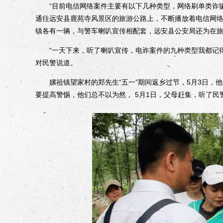
“目前电信网络案件主要有以下几种类型，网络刷单类诈骗、‘杀
通往远安县鹿苑寺风景区的旅游公路上，不断播放着电信网
镇各有一辆，与警车喇叭宣传相配套，远安县公安局还为在旅
“一天下来，听了喇叭宣传，电诈案件的九种类型我都记得
对民警说道。
嫘祖镇望家村的郑先生“五一”期间返乡过节，5月3日，他
要提高警惕，他们总不以为然， 5月1日，父母赶集，听了民