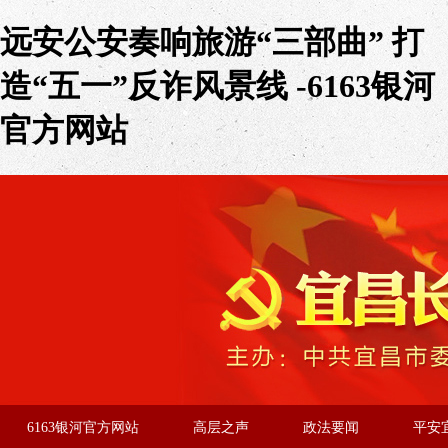
远安公安奏响旅游“三部曲” 打
造“五一”反诈风景线 -6163银河
官方网站
6163银河官方网站
高层之声
政法要闻
平安