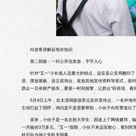
向游客讲解反电诈知识
第二部曲：一封公开信发放，字字入心
针对“五一”小长假人流量大的特点，远安县公安局翻印了
语、摆放展板、设立咨询台、发放其他宣传资料等形式，面
群众一旦有财产损失，要第一时间报警，让群众“听得清、看
5月4日上午，在太清洞旅游景点反诈宣传点，一名外地年
主动打起了招呼，询问是不是需要帮助，小伙子向民警道出
原来，小伙子是一名在校大学生，因迷上了网络赌球，输钱
一共输掉3万多元。“五一”假期，小伙子来远安散心，看到民
校后向当地公安机关报案。